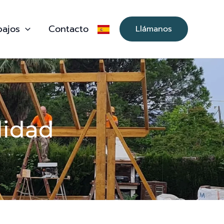
bajos
Contacto
Llámanos
lidad