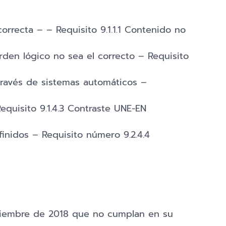
rrecta – – Requisito 9.1.1.1 Contenido no
en lógico no sea el correcto – Requisito
través de sistemas automáticos –
quisito 9.1.4.3 Contraste UNE-EN
inidos – Requisito número 9.2.4.4
eptiembre de 2018 que no cumplan en su