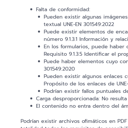
Falta de conformidad:
Pueden existir algunas imágenes 
textual UNE-EN 301549:2022
Puede existir elementos de enca
número 9.1.3.1 Información y rel
En los formularios, puede haber 
Requisito 9.1.3.5 Identificar el 
Puede haber elementos cuyo contr
301549:2020
Pueden existir algunos enlaces c
Propósito de los enlaces de UNE
Podrían existir fallos puntuales 
Carga desproporcionada: No resulta 
El contenido no entra dentro del ámb
Podrían existir archivos ofimáticos en P