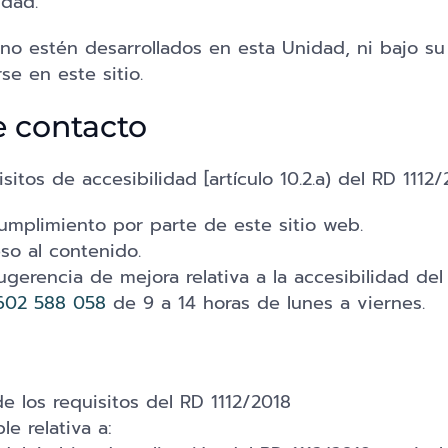
idad.
o estén desarrollados en esta Unidad, ni bajo su 
e en este sitio.
e contacto
itos de accesibilidad [artículo 10.2.a) del RD 1112
cumplimiento por parte de este sitio web.
eso al contenido.
ugerencia de mejora relativa a la accesibilidad del
602 588 058
de 9 a 14 horas de lunes a viernes.
e los requisitos del RD 1112/2018
e relativa a: