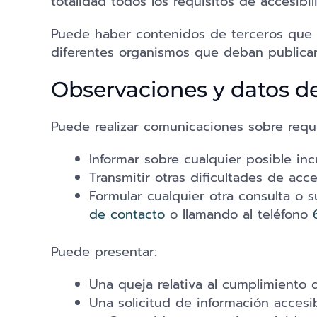
totalidad todos los requisitos de accesibil
Puede haber contenidos de terceros que n
diferentes organismos que deban publicars
Observaciones y datos d
Puede realizar comunicaciones sobre requis
Informar sobre cualquier posible in
Transmitir otras dificultades de acc
Formular cualquier otra consulta o s
de contacto
o llamando al teléfono
Puede presentar:
Una queja relativa al cumplimiento d
Una solicitud de información accesibl