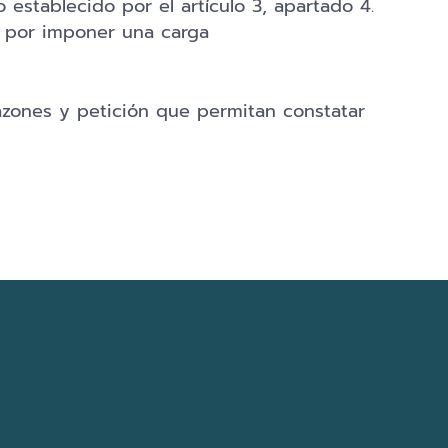
establecido por el artículo 3, apartado 4.
d por imponer una carga
razones y petición que permitan constatar