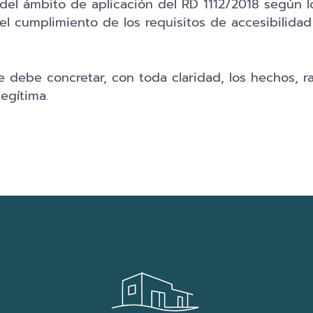
el ámbito de aplicación del RD 1112/2018 según lo 
l cumplimiento de los requisitos de accesibilida
se debe concretar, con toda claridad, los hechos, 
egítima.