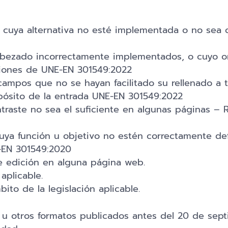
cuya alternativa no esté implementada o no sea co
bezado incorrectamente implementados, o cuyo ord
aciones de UNE-EN 301549:2022
campos que no se hayan facilitado su rellenado a 
propósito de la entrada UNE-EN 301549:2022
aste no sea el suficiente en algunas páginas – Re
uya función u objetivo no estén correctamente def
-EN 301549:2020
de edición en alguna página web.
aplicable.
ito de la legislación aplicable.
DF u otros formatos publicados antes del 20 de s